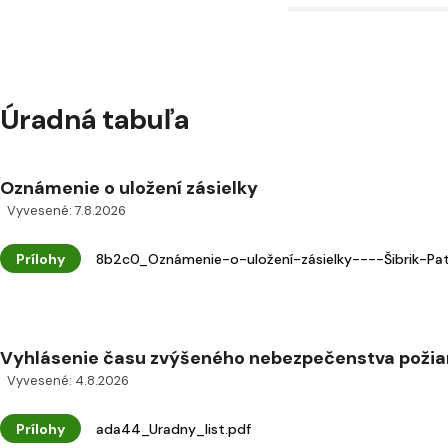
Úradná tabuľa
Oznámenie o uložení zásielky
Vyvesené: 7.8.2026
Prílohy
8b2c0_Oznámenie-o-uložení-zásielky----Šibrik-Pat
Vyhlásenie času zvýšeného nebezpečenstva požia
Vyvesené: 4.8.2026
Prílohy
ada44_Uradny_list.pdf