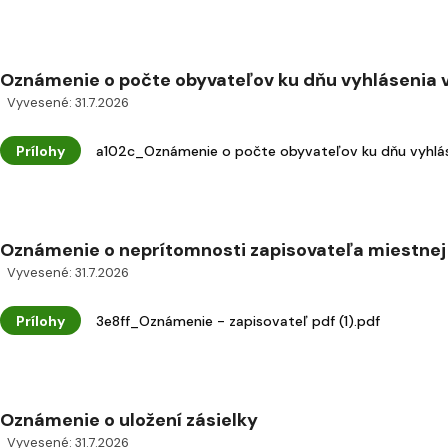
Oznámenie o počte obyvateľov ku dňu vyhlásenia v
Vyvesené: 31.7.2026
Prílohy
a102c_Oznámenie o počte obyvateľov ku dňu vyhlás
Oznámenie o neprítomnosti zapisovateľa miestnej v
Vyvesené: 31.7.2026
Prílohy
3e8ff_Oznámenie - zapisovateľ pdf (1).pdf
Oznámenie o uložení zásielky
Vyvesené: 31.7.2026