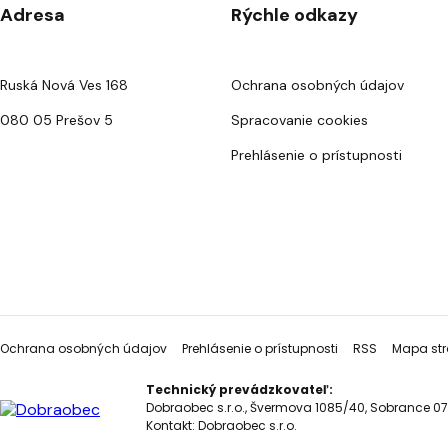
Adresa
Rýchle odkazy
Ruská Nová Ves 168
Ochrana osobných údajov
080 05 Prešov 5
Spracovanie cookies
Prehlásenie o prístupnosti
Ochrana osobných údajov
Prehlásenie o prístupnosti
RSS
Mapa str
Technický prevádzkovateľ:
Dobraobec s.r.o., Švermova 1085/40, Sobrance 07
Kontakt:
Dobraobec s.r.o.