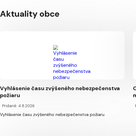
Aktuality obce
Vyhlásenie času zvýšeného nebezpečenstva
O
požiaru
m
Pridané: 4.8.2026
Vyhlásenie času zvýšeného nebezpečenstva požiaru