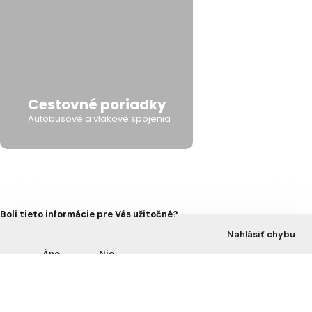
Cestovné poriadky
Autobusové a vlakové spojenia
Boli tieto informácie pre Vás užitočné?
Nahlásiť chybu
Áno
Nie