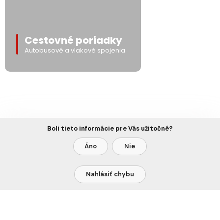
Cestovné poriadky
Autobusové a vlakové spojenia
Boli tieto informácie pre Vás užitočné?
Áno
Nie
Nahlásiť chybu