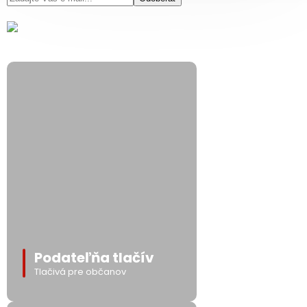
Podateľňa tlačív
Tlačivá pre občanov