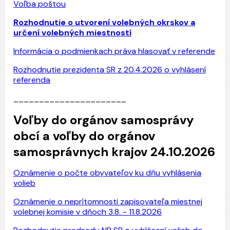
Voľba poštou
Rozhodnutie o utvorení volebných okrskov a
určení volebných miestností
Informácia o podmienkach práva hlasovať v referende
Rozhodnutie prezidenta SR z 20.4.2026 o vyhlásení
referenda
______________________
Voľby do orgánov samosprávy
obcí a voľby do orgánov
samosprávnych krajov 24.10.2026
Oznámenie o počte obyvateľov ku dňu vyhlásenia
volieb
Oznámenie o neprítomnosti zapisovateľa miestnej
volebnej komisie v dňoch 3.8. - 11.8.2026