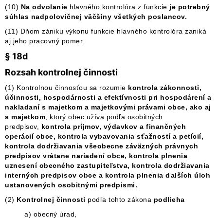
(10)
Na odvolanie
hlavného kontrolóra z funkcie
je potrebný
súhlas nadpolovičnej väčšiny všetkých poslancov.
(11) Dňom zániku výkonu funkcie hlavného kontrolóra zaniká
aj jeho pracovný pomer.
§ 18d
Rozsah kontrolnej činnosti
(1) Kontrolnou činnosťou sa rozumie
kontrola zákonnosti,
účinnosti, hospodárnosti a efektívnosti pri hospodárení a
nakladaní s majetkom a majetkovými právami obce, ako aj
s majetkom
, ktorý obec užíva podľa osobitných
predpisov,
kontrola príjmov, výdavkov a finančných
operácií obce, kontrola vybavovania sťažností a petícií,
kontrola dodržiavania všeobecne záväzných právnych
predpisov vrátane nariadení obce, kontrola plnenia
uznesení obecného zastupiteľstva, kontrola dodržiavania
interných predpisov obce a kontrola plnenia ďalších úloh
ustanovených osobitnými predpismi.
(2)
Kontrolnej činnosti
podľa tohto zákona
podlieha
a) obecný úrad,