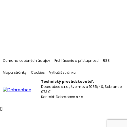
Ochrana osobných údajov
Prehlásenie o prístupnosti
RSS
Mapa stránky
Cookies
Vytlačiť stránku
Technický prevádzkovateľ:
Dobraobec s.r.o., Švermova 1085/40, Sobrance
073 01
Kontakt:
Dobraobec s.r.o.