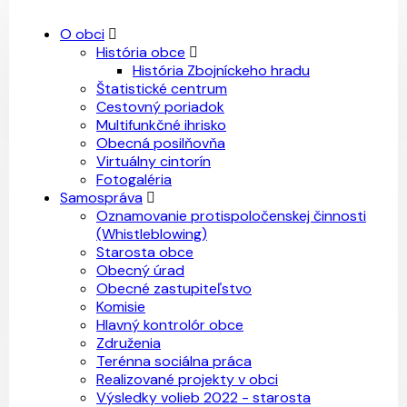
O obci
História obce
História Zbojníckeho hradu
Štatistické centrum
Cestovný poriadok
Multifunkčné ihrisko
Obecná posilňovňa
Virtuálny cintorín
Fotogaléria
Samospráva
Oznamovanie protispoločenskej činnosti
(Whistleblowing)
Starosta obce
Obecný úrad
Obecné zastupiteľstvo
Komisie
Hlavný kontrolór obce
Združenia
Terénna sociálna práca
Realizované projekty v obci
Výsledky volieb 2022 - starosta