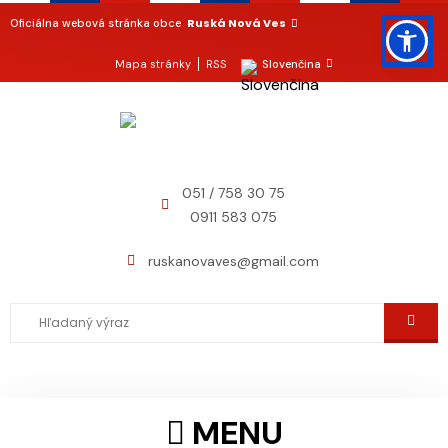
Ruská Nová Ves
Oficiálna webová stránka obce
Mapa stránky
RSS
Slovenčina
051 / 758 30 75
0911 583 075
ruskanovaves@gmail.com
MENU