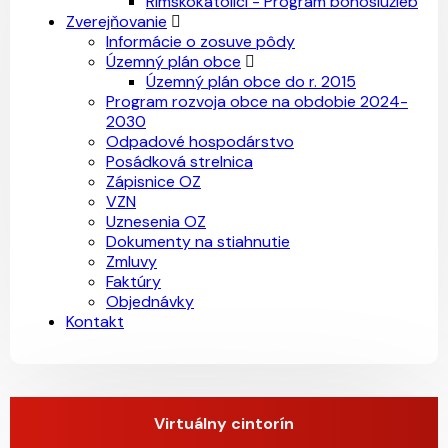
Rímskokatolíci - Program bohoslužieb
Zverejňovanie
Informácie o zosuve pôdy
Územný plán obce
Územný plán obce do r. 2015
Program rozvoja obce na obdobie 2024-
2030
Odpadové hospodárstvo
Posádková strelnica
Zápisnice OZ
VZN
Uznesenia OZ
Dokumenty na stiahnutie
Zmluvy
Faktúry
Objednávky
Kontakt
Virtuálny cintorín