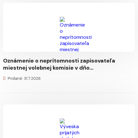
Oznámenie o neprítomnosti zapisovateľa
miestnej volebnej komisie v dňo...
Pridané: 31.7.2026