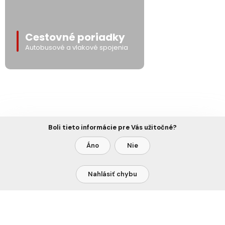
Cestovné poriadky
Autobusové a vlakové spojenia
Boli tieto informácie pre Vás užitočné?
Áno
Nie
Nahlásiť chybu