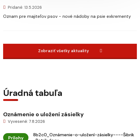
Pridané: 13.5.2026
Oznam pre majiteľov psov - nové nádoby na psie exkrementy
Zobraziť všetky aktuality
Úradná tabuľa
Oznámenie o uložení zásielky
Vyvesené: 7.8.2026
8b2c0_Oznámenie-o-uložení-zásielky----Šibrik
Prílohy