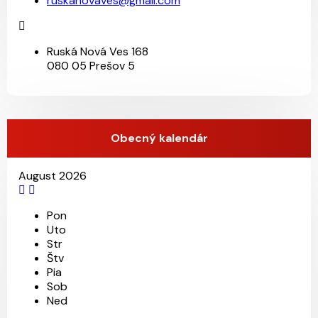
ruskanovaves@gmail.com
Ruská Nová Ves 168
080 05 Prešov 5
Obecný kalendár
August 2026
Pon
Uto
Str
Štv
Pia
Sob
Ned