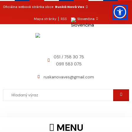
Ruská Nová Ves
Oficiálna webová stránka obce
Mapa stránky
RSS
Slovenčina
051 / 758 30 75
0911 583 075
ruskanovaves@gmail.com
MENU