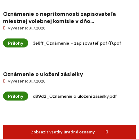
Oznámenie o neprítomnosti zapisovateľa
miestnej volebnej komisie v dňo...
Vyvesené: 31.7.2026
Prílohy
3e8ff_Oznámenie - zapisovateľ pdf (1).pdf
Oznámenie o uložení zásielky
Vyvesené: 31.7.2026
Prílohy
d89d2_Oznámenie o uložení zásielky.pdf
Zobraziť všetky úradné oznamy