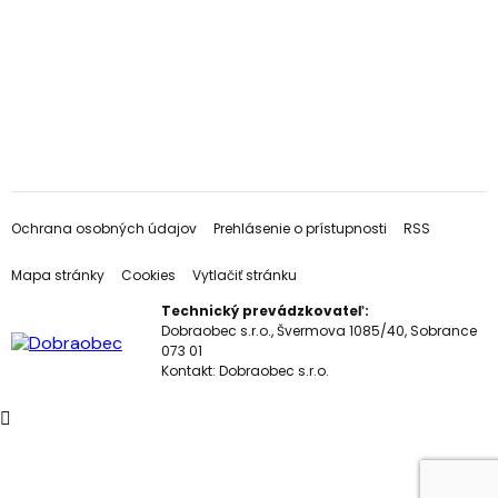
Ochrana osobných údajov
Prehlásenie o prístupnosti
RSS
Mapa stránky
Cookies
Vytlačiť stránku
Technický prevádzkovateľ:
Dobraobec s.r.o., Švermova 1085/40, Sobrance
073 01
Kontakt:
Dobraobec s.r.o.