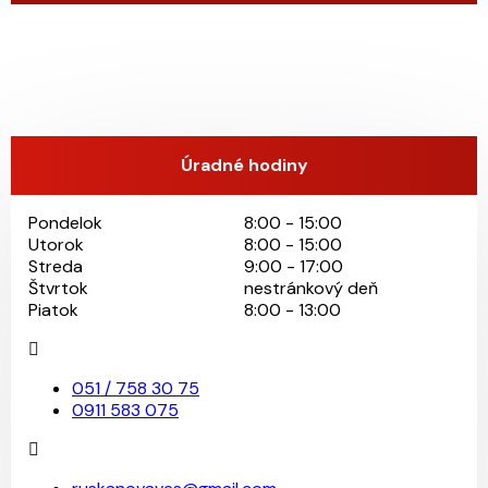
Úradné hodiny
Pondelok
8:00 - 15:00
Utorok
8:00 - 15:00
Streda
9:00 - 17:00
Štvrtok
nestránkový deň
Piatok
8:00 - 13:00
051 / 758 30 75
0911 583 075