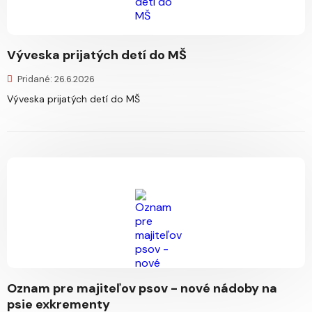
Výveska prijatých detí do MŠ
Pridané: 26.6.2026
Výveska prijatých detí do MŠ
Oznam pre majiteľov psov - nové nádoby na
psie exkrementy