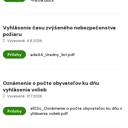
-Patrik.docx
Vyhlásenie času zvýšeného nebezpečenstva
požiaru
Vyvesené: 4.8.2026
Prílohy
ada44_Uradny_list.pdf
Oznámenie o počte obyvateľov ku dňu
vyhlásenia volieb
Vyvesené: 31.7.2026
a102c_Oznámenie o počte obyvateľov ku dňu v
Prílohy
yhlásenia volieb.pdf